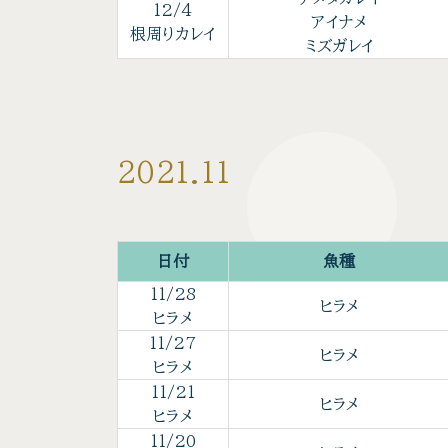
12/4
アイナメ
根周りカレイ
ミズガレイ
2021.11
日付
魚種
11/28
ヒラメ
ヒラメ
11/27
ヒラメ
ヒラメ
11/21
ヒラメ
ヒラメ
11/20