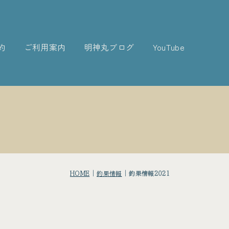
約
ご利用案内
明神丸ブログ
YouTube
HOME
|
釣果情報
|
釣果情報2021