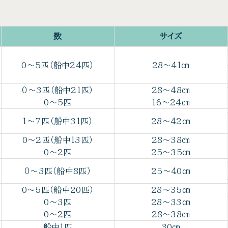
数
サイズ
0～5匹（船中24匹）
28～41㎝
０～3匹（船中21匹）
28～48㎝
0～5匹
16～24㎝
1～7匹（船中31匹）
28～42㎝
0～2匹（船中13匹）
28～38㎝
0～2匹
25～35㎝
０～3匹（船中8匹）
25～40㎝
0～5匹（船中20匹）
28～35㎝
0～3匹
28～33㎝
0～2匹
28～38㎝
船中1匹
30㎝