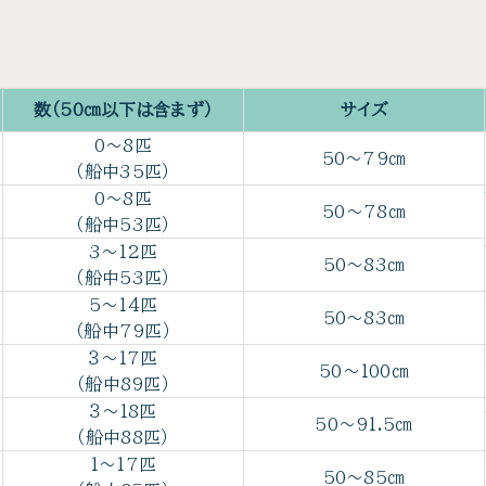
数（50㎝以下は含まず）
サイズ
0～8匹
50～79㎝
（船中35匹）
0～8匹
50～78㎝
（船中53匹）
3～12匹
50～83㎝
（船中53匹）
5～14匹
50～83㎝
（船中79匹）
３～17匹
50～100㎝
（船中89匹）
３～18匹
50～91.5㎝
（船中88匹）
1～17匹
50～85㎝